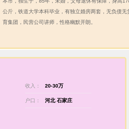
本市，独生子，85年，未婚，父母退休有保障，身高178
公斤，铁道大学本科毕业，有独立婚房两套，无负债无
育集团，民营公司讲师，性格幽默开朗。
收入：
20-30万
户口：
河北 石家庄