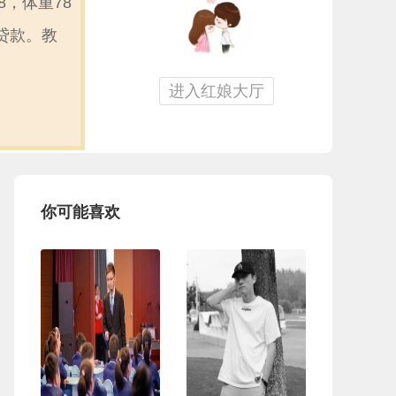
，体重78
贷款。教
进入红娘大厅
你可能喜欢