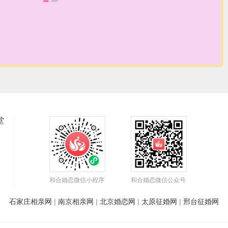
堂
和合婚恋微信小程序
和合婚恋微信公众号
石家庄相亲网
|
南京相亲网
|
北京婚恋网
|
太原征婚网
|
邢台征婚网