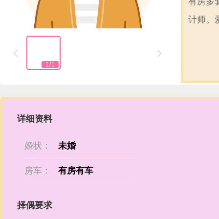
有房多
计师。


1
/
1
详细资料
婚状：
未婚
房车：
有房有车
择偶要求