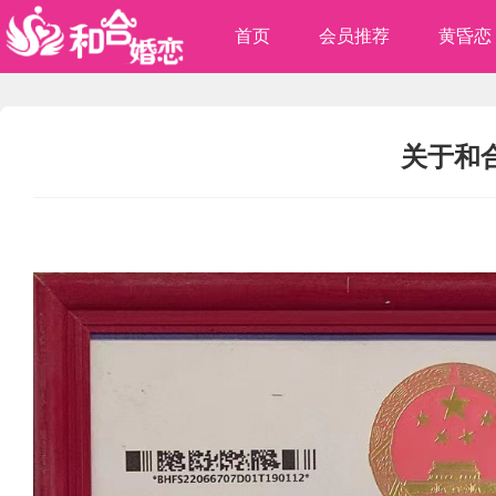
首页
会员推荐
黄昏恋
关于和