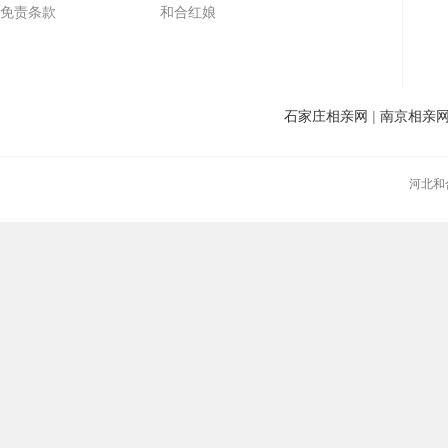
免责条款
和合红娘
石家庄相亲网
|
南京相亲
河北和