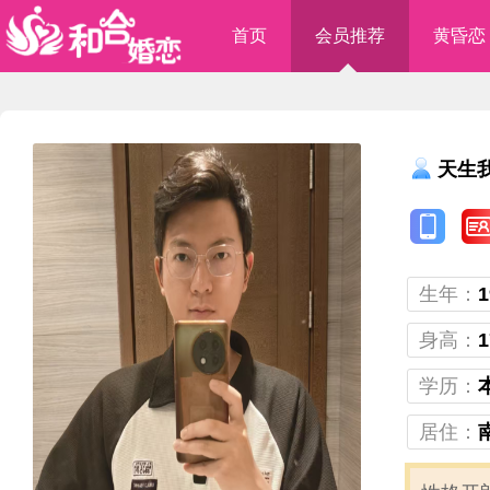
首页
会员推荐
黄昏恋
天生
生年：
1
身高：
1
学历：
居住：