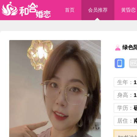
首页
会员推荐
黄昏恋
绿色
生年：
1
身高：
1
学历：
居住：