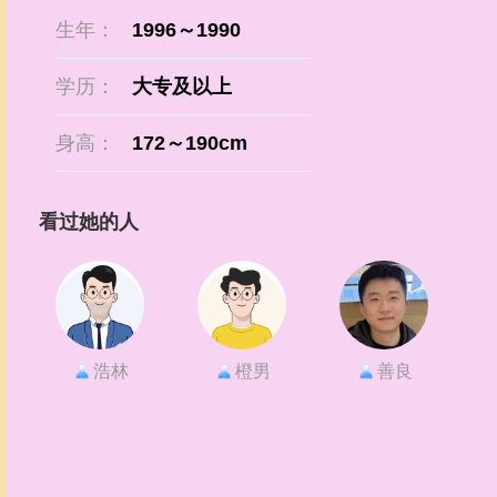
生年：
1996～1990
学历：
大专及以上
身高：
172～190cm
看过她的人
浩林
橙男
善良