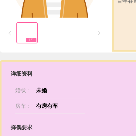
百年眷


1
/
1
详细资料
婚状：
未婚
房车：
有房有车
择偶要求