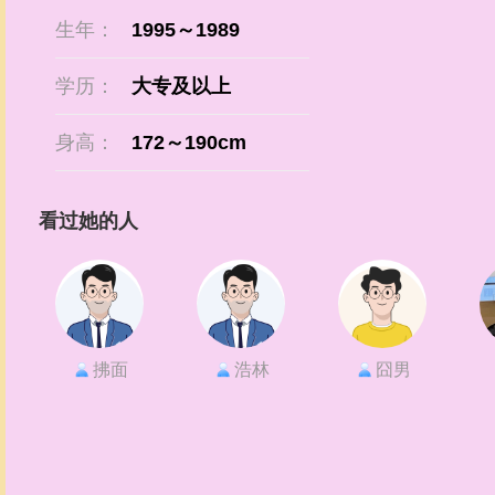
生年：
1995～1989
学历：
大专及以上
身高：
172～190cm
看过她的人
拂面
浩林
囧男