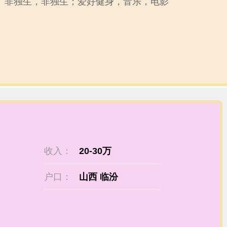
非独生，非独生；爱好健身，音乐，电影
收入：
20-30万
户口：
山西 临汾