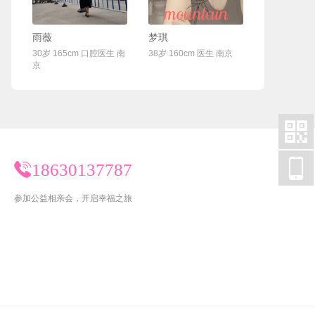
联系Ta
联系Ta
雨薇
梦琪
30岁 165cm 口腔医生 南
38岁 160cm 医生 南京
京


18630137787
参加公益相亲会，开启幸福之旅