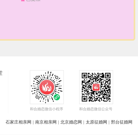
堂
和合婚恋微信小程序
和合婚恋微信公众号
石家庄相亲网
|
南京相亲网
|
北京婚恋网
|
太原征婚网
|
邢台征婚网