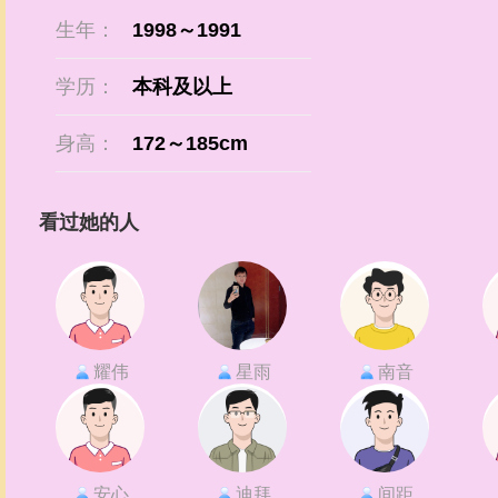
生年：
1998～1991
学历：
本科及以上
身高：
172～185cm
看过她的人
耀伟
星雨
南音
安心
迪拜
间距