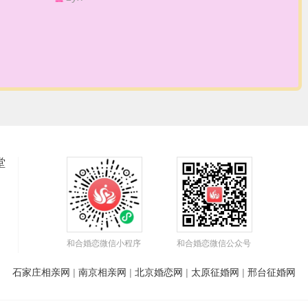
堂
和合婚恋微信小程序
和合婚恋微信公众号
石家庄相亲网
|
南京相亲网
|
北京婚恋网
|
太原征婚网
|
邢台征婚网