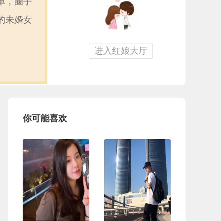
单，圈子
的未婚女
进入红娘大厅
你可能喜欢