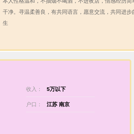
本人性格温和，不抽烟不喝酒，不进夜店，情感经历简
干净。寻温柔善良，有共同语言，愿意交流，共同进步
生
收入：
5万以下
户口：
江苏 南京