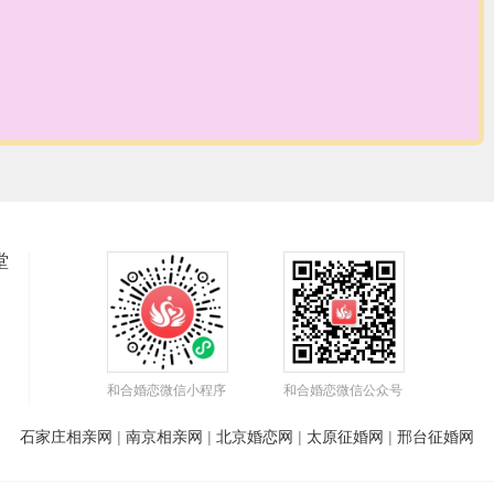
堂
和合婚恋微信小程序
和合婚恋微信公众号
石家庄相亲网
|
南京相亲网
|
北京婚恋网
|
太原征婚网
|
邢台征婚网